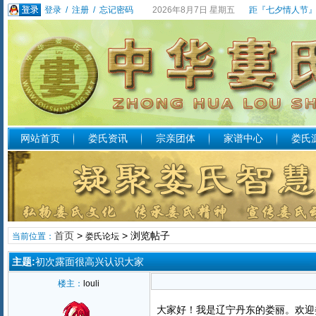
登录
/
注册
/
忘记密码
2026年8月7日 星期五
距『七夕情人节』
网站首页
娄氏资讯
宗亲团体
家谱中心
娄氏
首页
>
> 浏览帖子
当前位置：
娄氏论坛
主题:
初次露面很高兴认识大家
楼主：
louli
大家好！我是辽宁丹东的娄丽。欢迎