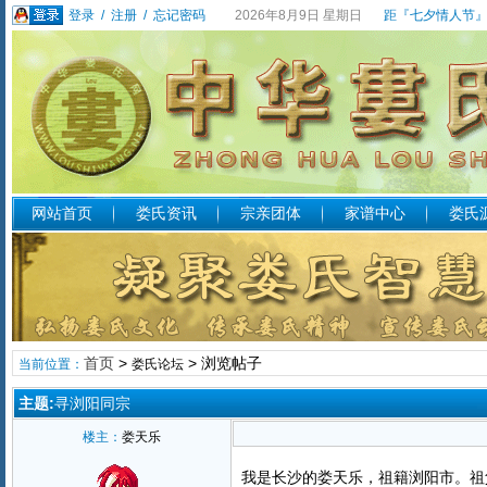
登录
/
注册
/
忘记密码
2026年8月9日 星期日
距『七夕情人节』
网站首页
娄氏资讯
宗亲团体
家谱中心
娄氏
首页
>
> 浏览帖子
当前位置：
娄氏论坛
主题:
寻浏阳同宗
楼主：
娄天乐
我是长沙的娄天乐，祖籍浏阳市。祖