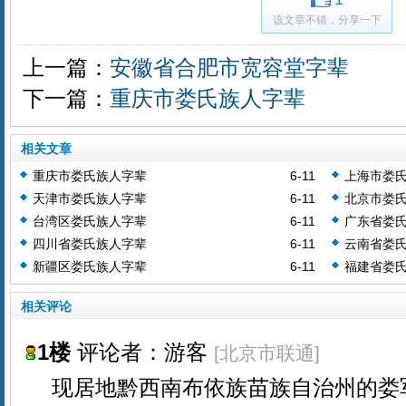
该文章不错，分享一下
上一篇：
安徽省合肥市宽容堂字辈
下一篇：
重庆市娄氏族人字辈
相关文章
重庆市娄氏族人字辈
6-11
上海市娄
天津市娄氏族人字辈
6-11
北京市娄
台湾区娄氏族人字辈
6-11
广东省娄
四川省娄氏族人字辈
6-11
云南省娄
新疆区娄氏族人字辈
6-11
福建省娄
相关评论
1楼
评论者：游客
[北京市联通]
现居地黔西南布依族苗族自治州的娄