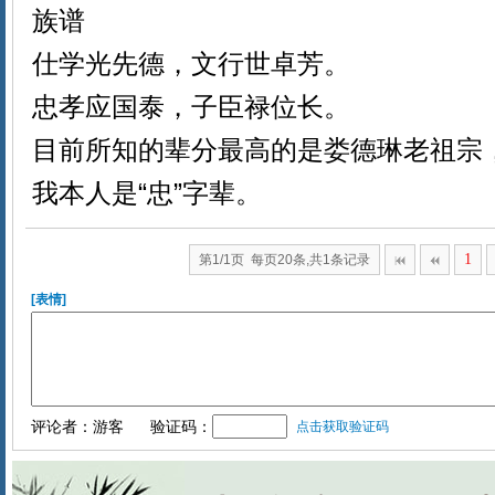
族谱
仕学光先德，文行世卓芳。
忠孝应国泰，子臣禄位长。
目前所知的辈分最高的是娄德琳老祖宗
我本人是“忠”字辈。
1
第1/1页 每页20条,共1条记录
[表情]
评论者：游客
验证码：
点击获取验证码