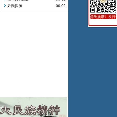
姓氏探源
06-02
《娄氏族谱》发行中..