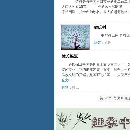
娄姓是占中国人口较多的第二百二十九
人口大约有35万。 娄的名义和图腾 据
原始图腾，并命名为族名。娄人的起源地当在
姓氏树
中华姓氏树,看看你是
标签：
姓氏
姓氏探源
姓氏探源中国是世界上文明古国之一，
特的文化，它的形成发展、演变、融合，形
民族文明的开端，是国家的根基。在人类历史
全文>>
标签：
姓氏
第1/2页 每页10条