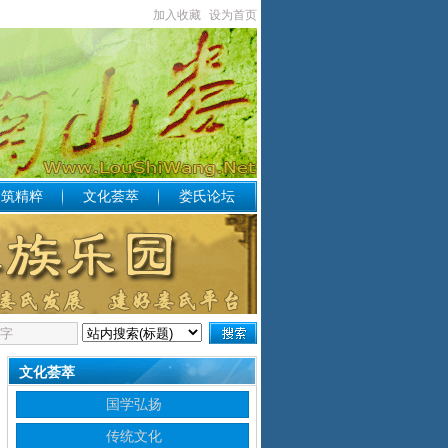
加入收藏
设为首页
构筑精粹
文化荟萃
娄氏论坛
文化荟萃
国学弘扬
传统文化