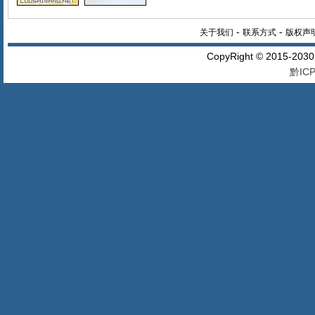
-
-
关于我们
联系方式
版权声
CopyRight © 2015-20
黔ICP