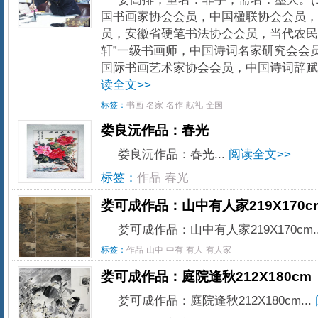
国书画家协会会员，中国楹联协会会员，
员，安徽省硬笔书法协会会员，当代农民
轩”一级书画师，中国诗词名家研究会会
国际书画艺术家协会会员，中国诗词辞赋研
读全文>>
标签：
书画
名家
名作
献礼
全国
娄良沅作品：春光
娄良沅作品：春光...
阅读全文>>
标签：
作品
春光
娄可成作品：山中有人家219X170c
娄可成作品：山中有人家219X170cm..
标签：
作品
山中
中有
有人
有人家
娄可成作品：庭院逢秋212X180cm
娄可成作品：庭院逢秋212X180cm...