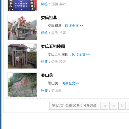
标签：
远祖
娄讳
娄氏祖墓
娄氏祖墓...
阅读全文>>
标签：
娄氏
祖墓
娄氏五祖陵园
娄氏五祖陵园...
阅读全文>>
标签：
娄氏
陵园
娄山关
娄山关...
阅读全文>>
标签：
娄山关
1
第1/1页 每页10条,共4条记录