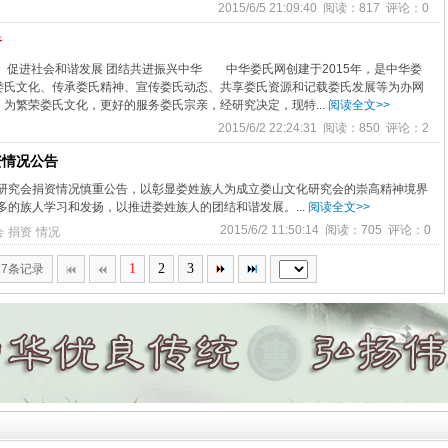
2015/6/5 21:09:40 阅读：817 评论：0
告
促进社会和谐发展 团结共进振兴中华 中华娄氏网创建于2015年，是中华娄
娄氏文化、传承娄氏精神、宣传娄氏动态、共享娄氏资源和记载娄氏发展等为办网
繁荣娄氏文化，更好的服务娄氏宗亲，经研究决定，现特...
阅读全文>>
2015/6/2 22:24:31 阅读：850 评论：2
资情况公告
究会捐资情况慎重公告，以彰显娄姓族人为成立娄山文化研究会的崇高精神境界
多的族人学习和发扬，以推进娄姓族人的团结和谐发展。...
阅读全文>>
2015/6/2 11:50:14 阅读：705 评论：0
会
捐资
情况
1
2
3
27条记录